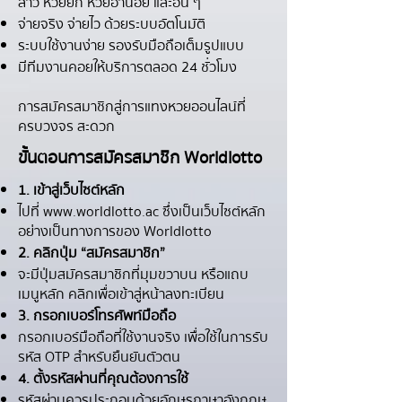
ลาว หวยยี่กี หวยฮานอย และอื่น ๆ
จ่ายจริง จ่ายไว ด้วยระบบอัตโนมัติ
ระบบใช้งานง่าย รองรับมือถือเต็มรูปแบบ
มีทีมงานคอยให้บริการตลอด 24 ชั่วโมง
การสมัครสมาชิกสู่การแทงหวยออนไลน์ที่
ครบวงจร สะดวก
ขั้นตอนการสมัครสมาชิก Worldlotto
1. เข้าสู่เว็บไซต์หลัก
ไปที่
www.worldlotto.ac
ซึ่งเป็นเว็บไซต์หลัก
อย่างเป็นทางการของ Worldlotto
2. คลิกปุ่ม “สมัครสมาชิก”
จะมีปุ่มสมัครสมาชิกที่มุมขวาบน หรือแถบ
เมนูหลัก คลิกเพื่อเข้าสู่หน้าลงทะเบียน
3. กรอกเบอร์โทรศัพท์มือถือ
กรอกเบอร์มือถือที่ใช้งานจริง เพื่อใช้ในการรับ
รหัส OTP สำหรับยืนยันตัวตน
4. ตั้งรหัสผ่านที่คุณต้องการใช้
รหัสผ่านควรประกอบด้วยอักษรภาษาอังกฤษ