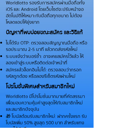
Worldlotto รองรับการสมัครผ่านมือถือทั้ง
iOS และ Android โดยเว็บไซต์จะปรับหน้าจอ
อัตโนมัติให้เหมาะกับมือถือทุกขนาด ไม่ต้อง
โหลดแอปให้ยุ่งยาก
ปัญหาที่พบบ่อยขณะสมัคร และวิธีแก้
ไม่ได้รับ OTP: ตรวจสอบสัญญาณมือถือ หรือ
รอประมาณ 2-5 นาที แล้วกดส่งรหัสใหม่
ระบบแจ้งว่าเบอร์ซ้ำ: อาจเคยสมัครไว้แล้ว ให้
ลองเข้าสู่ระบบหรือติดต่อเจ้าหน้าที่
สมัครแล้วล็อกอินไม่ได้: ตรวจสอบว่ากรอก
รหัสถูกต้อง หรือลองรีเซ็ตรหัสผ่านใหม่
โปรโมชั่นพิเศษสำหรับสมาชิกใหม่
Worldlotto มีโปรโมชั่นมากมายที่คัดสรรมา
เพื่อมอบความคุ้มค่าสูงสุดให้กับสมาชิกใหม่
และสมาชิกปัจจุบัน
🎁 โบนัสต้อนรับสมาชิกใหม่: ฝากครั้งแรก รับ
โบนัสเพิ่ม 50% สูงสุด 500 บาท สำหรับแทง
หวยได้ทันที